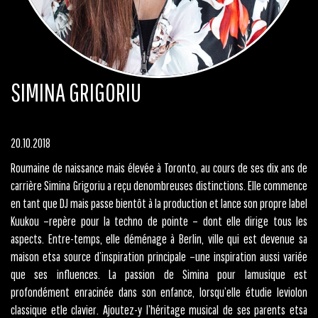
SIMINA GRIGORIU
20.10.2018
Roumaine de naissance mais élevée à Toronto, au cours de ses dix ans de
carrière Simina Grigoriu a reçu denombreuses distinctions. Elle commence
en tant que DJ mais passe bientôt à la production et lance son propre label
Kuukou –repère pour la techno de pointe – dont elle dirige tous les
aspects. Entre-temps, elle déménage à Berlin, ville qui est devenue sa
maison etsa source d’inspiration principale –une inspiration aussi variée
que ses influences. La passion de Simina pour lamusique est
profondément enracinée dans son enfance, lorsqu’elle étudie leviolon
classique etle clavier. Ajoutez-y l’héritage musical de ses parents etsa