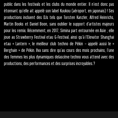
public dans les festivals et les clubs du monde entier. Il n’est donc pas
étonnant qu’elle ait appelé son label Kuukou (aéroport, en japonais) ! Ses
productions incluent des DJs tels que Torsten Kanzler, Alfred Heinrichs,
Martin Books et Daniel Boon, sans oublier le support d’artistes majeurs
pour les remix. Récemment, en 2017, Simina part entournée en Asie ; elle
joue au Strawberry Festival etau G-Festival, ainsi qu’à l’Elevator Shanghai
etau « Lantern », le meilleur club techno de Pékin – appelé aussi le «
Berghain » de Pékin. Ilva sans dire qu’au cours des mois prochains, l’une
des femmes les plus dynamiques delascène techno vous attend avec des
productions, des performances et des surprises incroyables.?